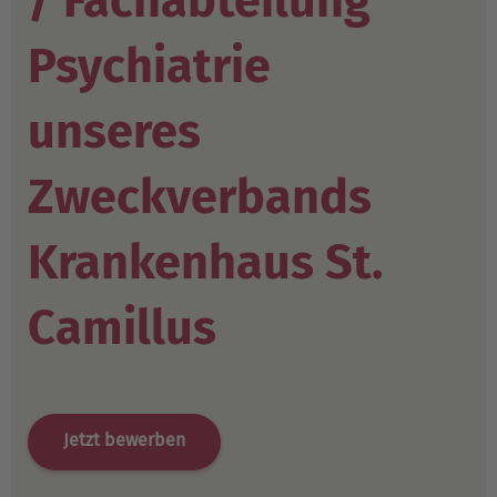
/ Fachabteilung
Psychiatrie
unseres
Zweckverbands
Krankenhaus St.
Camillus
Jetzt bewerben