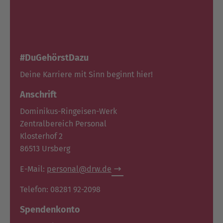
#DuGehörstDazu
Deine Karriere mit Sinn beginnt hier!
Anschrift
Dominikus-Ringeisen-Werk
Zentralbereich Personal
Klosterhof 2
86513 Ursberg
E-Mail:
personal@drw.de
Telefon: 08281 92-2098
Spendenkonto