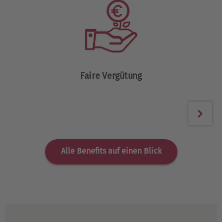
g
Be
Faire Vergütung
Alle Benefits auf einen Blick