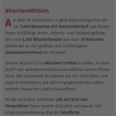
#KarriereMitSinn
A
n über 30 Standorten in ganz Bayern begleiten wir
ca.
5.000 Menschen mit Assistenzbedarf
und bieten
ihnen vielfältige Wohn-, Arbeits- und Förderangebote.
Mit rund
5.300 Mitarbeitenden
aus über
59 Nationen
zählen wir zu den größten und vielfältigsten
Sozialunternehmen
im Freistaat.
Unsere Mission? Ein
inklusives Umfeld
schaffen, in dem
jede*r ein selbstbestimmtes und erfülltes Leben führen
kann. Bei uns kannst du deinen Job mit Sinn füllen und
täglich miterleben, wie dein Engagement das Leben
anderer Menschen positiv beeinflusst.
Klingt nach dem perfekten
Job mit Sinn und
Perspektive
? Dann bewirb dich jetzt und werde Teil
eines Unternehmens, das dir
berufliche