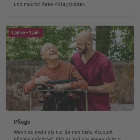
und machst ihren Alltag bunter.
3 Jahre + 1 Jahr
Pflege
Wenn du mehr als nur deinen Insta-Account
pflegen möchtest, bist du bei uns genau richtig!